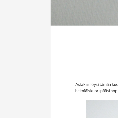
Asiakas löysi tämän ku
helmiäiskuori pääsi hop