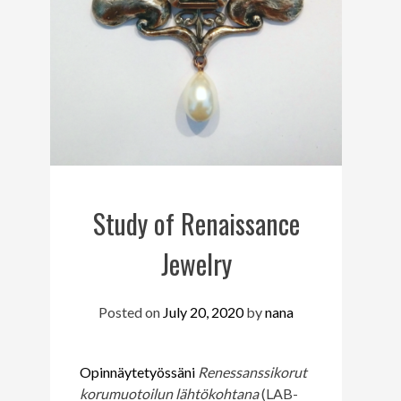
Study of Renaissance
Jewelry
Posted on
July 20, 2020
by
nana
Opinnäytetyössäni
Renessanssikorut
korumuotoilun lähtökohtana
(LAB-